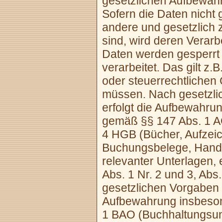
gesetzlichen Aufbewah
Sofern die Daten nicht 
andere und gesetzlich 
sind, wird deren Verarb
Daten werden gesperrt 
verarbeitet. Das gilt z.
oder steuerrechtliche
müssen. Nach gesetzli
erfolgt die Aufbewahru
gemäß §§ 147 Abs. 1 AO
4 HGB (Bücher, Aufzei
Buchungsbelege, Hande
relevanter Unterlagen,
Abs. 1 Nr. 2 und 3, Ab
gesetzlichen Vorgaben i
Aufbewahrung insbeson
1 BAO (Buchhaltungsun