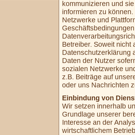
kommunizieren und sie 
informieren zu können. 
Netzwerke und Plattfor
Geschäftsbedingungen 
Datenverarbeitungsricht
Betreiber. Soweit nich
Datenschutzerklärung a
Daten der Nutzer sofern
sozialen Netzwerke un
z.B. Beiträge auf unse
oder uns Nachrichten 
Einbindung von Dienst
Wir setzen innerhalb u
Grundlage unserer bere
Interesse an der Analy
wirtschaftlichem Betri