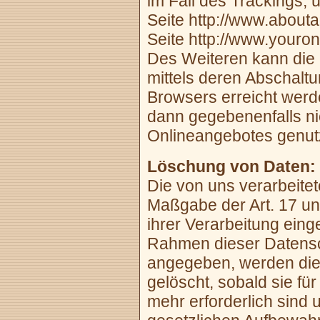
im Fall des Trackings,
Seite http://www.abouta
Seite http://www.youron
Des Weiteren kann die
mittels deren Abschaltu
Browsers erreicht werde
dann gegebenenfalls ni
Onlineangebotes genut
Löschung von Daten:
Die von uns verarbeite
Maßgabe der Art. 17 u
ihrer Verarbeitung eing
Rahmen dieser Datensc
angegeben, werden die
gelöscht, sobald sie f
mehr erforderlich sind