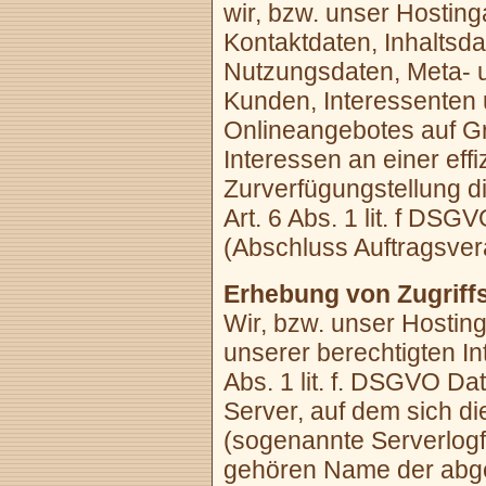
wir, bzw. unser Hostin
Kontaktdaten, Inhaltsda
Nutzungsdaten, Meta- 
Kunden, Interessenten
Onlineangebotes auf Gr
Interessen an einer eff
Zurverfügungstellung 
Art. 6 Abs. 1 lit. f DS
(Abschluss Auftragsver
Erhebung von Zugriffs
Wir, bzw. unser Hosting
unserer berechtigten In
Abs. 1 lit. f. DSGVO Da
Server, auf dem sich di
(sogenannte Serverlogfi
gehören Name der abge