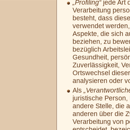
„Profiling“
jede Art 
Verarbeitung perso
besteht, dass die
verwendet werden,
Aspekte, die sich a
beziehen, zu bewe
bezüglich Arbeitsle
Gesundheit, persön
Zuverlässigkeit, Ve
Ortswechsel dieser
analysieren oder v
Als
„Verantwortlich
juristische Person,
andere Stelle, die 
anderen über die Z
Verarbeitung von 
entscheidet, bezeic