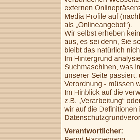
externen Onlinepräsenz
Media Profile auf (nac
als „Onlineangebot“).
Wir selbst erheben kei
aus, es sei denn, Sie 
bleibt das natürlich nich
Im Hintergrund analysie
Suchmaschinen, was im 
unserer Seite passiert, 
Verordnung - müssen wi
Im Hinblick auf die verw
z.B. „Verarbeitung“ ode
wir auf die Definitionen 
Datenschutzgrundvero
Verantwortlicher:
Bernd Hannemann