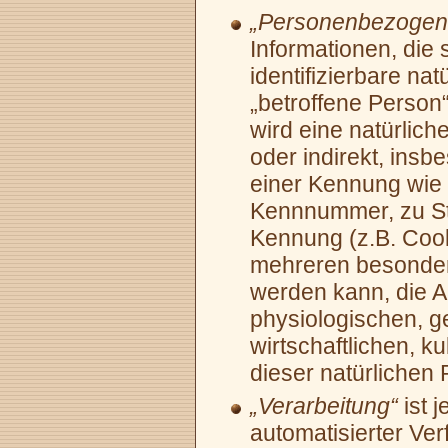
„Personenbezogen
Informationen, die s
identifizierbare na
„betroffene Person“)
wird eine natürlich
oder indirekt, ins
einer Kennung wie
Kennnummer, zu Sta
Kennung (z.B. Cook
mehreren besondere
werden kann, die A
physiologischen, g
wirtschaftlichen, ku
dieser natürlichen 
„Verarbeitung“
ist j
automatisierter Ve