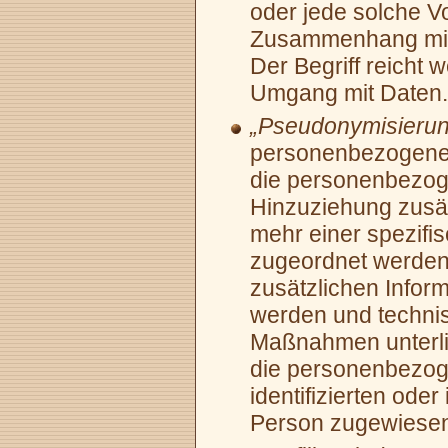
oder jede solche V
Zusammenhang mit
Der Begriff reicht 
Umgang mit Daten.
„Pseudonymisierun
personenbezogener
die personenbezo
Hinzuziehung zusät
mehr einer spezifi
zugeordnet werden
zusätzlichen Infor
werden und techni
Maßnahmen unterlie
die personenbezog
identifizierten oder
Person zugewiese