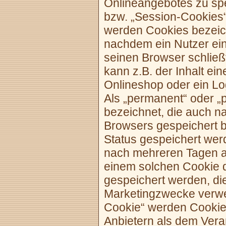
Onlineangebotes zu spe
bzw. „Session-Cookies“
werden Cookies bezeich
nachdem ein Nutzer ein
seinen Browser schließ
kann z.B. der Inhalt e
Onlineshop oder ein Lo
Als „permanent“ oder „
bezeichnet, die auch 
Browsers gespeichert b
Status gespeichert wer
nach mehreren Tagen a
einem solchen Cookie d
gespeichert werden, di
Marketingzwecke verwen
Cookie“ werden Cookie
Anbietern als dem Vera