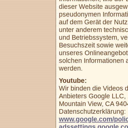
dieser Website ausgewe
pseudonymen Informati
auf dem Gerät der Nutz
unter anderem technis
und Betriebssystem, v
Besuchszeit sowie wei
unseres Onlineangebote
solchen Informationen
werden.
Youtube:
Wir binden die Videos 
Anbieters Google LLC,
Mountain View, CA 9404
Datenschutzerklärung:
www.google.com/polic
adssettings.google.c