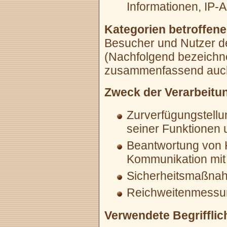
Informationen, IP-
Kategorien betroffen
Besucher und Nutzer d
(Nachfolgend bezeichne
zusammenfassend auch 
Zweck der Verarbeitu
Zurverfügungstellu
seiner Funktionen 
Beantwortung von 
Kommunikation mit
Sicherheitsmaßna
Reichweitenmessun
Verwendete Begrifflic