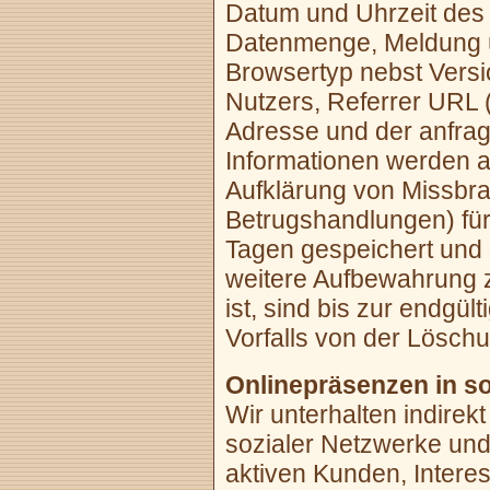
Datum und Uhrzeit des 
Datenmenge, Meldung üb
Browsertyp nebst Versi
Nutzers, Referrer URL (
Adresse und der anfrag
Informationen werden a
Aufklärung von Missbr
Betrugshandlungen) für
Tagen gespeichert und 
weitere Aufbewahrung 
ist, sind bis zur endgül
Vorfalls von der Lösc
Onlinepräsenzen in so
Wir unterhalten indirek
sozialer Netzwerke und
aktiven Kunden, Intere