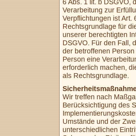
6 Abs. 1 lit. b DSGVO, 
Verarbeitung zur Erfüll
Verpflichtungen ist Art.
Rechtsgrundlage für di
unserer berechtigten Inte
DSGVO. Für den Fall, d
der betroffenen Person
Person eine Verarbeit
erforderlich machen, die
als Rechtsgrundlage.
Sicherheitsmaßnahme
Wir treffen nach Maßg
Berücksichtigung des S
Implementierungskosten
Umstände und der Zwec
unterschiedlichen Eintr