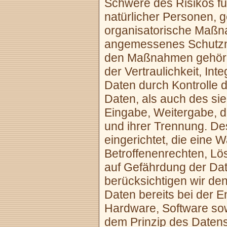
Schwere des Risikos fü
natürlicher Personen, 
organisatorische Maßn
angemessenes Schutzni
den Maßnahmen gehöre
der Vertraulichkeit, Int
Daten durch Kontrolle
Daten, als auch des sie
Eingabe, Weitergabe, d
und ihrer Trennung. De
eingerichtet, die eine
Betroffenenrechten, L
auf Gefährdung der Dat
berücksichtigen wir d
Daten bereits bei der 
Hardware, Software so
dem Prinzip des Daten