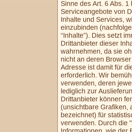
Sinne des Art. 6 Abs. 1 
Serviceangebote von Dr
Inhalte und Services, w
einzubinden (nachfolgen
“Inhalte”). Dies setzt i
Drittanbieter dieser Inh
wahrnehmen, da sie ohn
nicht an deren Browser
Adresse ist damit für di
erforderlich. Wir bemüh
verwenden, deren jewei
lediglich zur Ausliefer
Drittanbieter können fe
(unsichtbare Grafiken,
bezeichnet) für statist
verwenden. Durch die "
Informationen, wie der