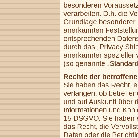
besonderen Voraussetz
verarbeiten. D.h. die Ve
Grundlage besonderer Ga
anerkannten Feststellu
entsprechenden Datensc
durch das „Privacy Shie
anerkannter spezieller 
(so genannte „Standard
Rechte der betroffen
Sie haben das Recht, e
verlangen, ob betreffe
und auf Auskunft über 
Informationen und Kopi
15 DSGVO. Sie haben 
das Recht, die Vervolls
Daten oder die Berichti