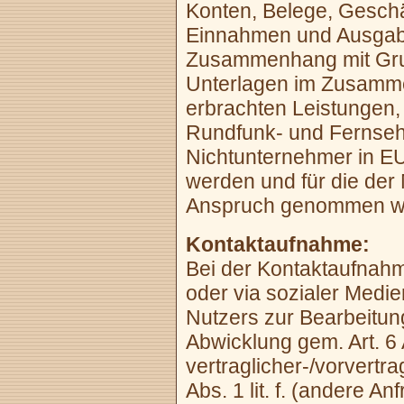
Konten, Belege, Geschä
Einnahmen und Ausgaben
Zusammenhang mit Grun
Unterlagen im Zusamme
erbrachten Leistungen,
Rundfunk- und Fernsehl
Nichtunternehmer in EU
werden und für die de
Anspruch genommen wi
Kontaktaufnahme:
Bei der Kontaktaufnahme
oder via sozialer Medi
Nutzers zur Bearbeitun
Abwicklung gem. Art. 6 
vertraglicher-/vorvertra
Abs. 1 lit. f. (andere A