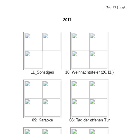
|
Top 13
|
Login
2011
11_Sonstiges
10: Weihnachtsfeier (26.11.)
09: Karaoke
08: Tag der offenen Tür