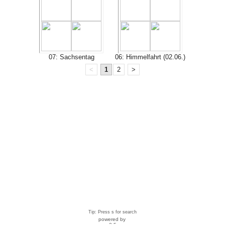
07: Sachsentag
06: Himmelfahrt (02.06.)
<
1
2
>
Tip: Press s for search