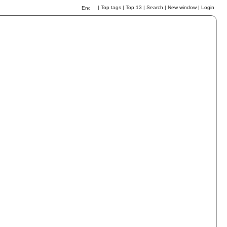
|
Top tags
|
Top 13
|
Search
|
New window
|
Login