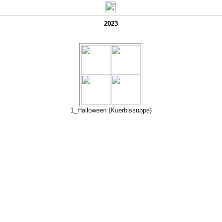
2023
1_Halloween (Kuerbissuppe)