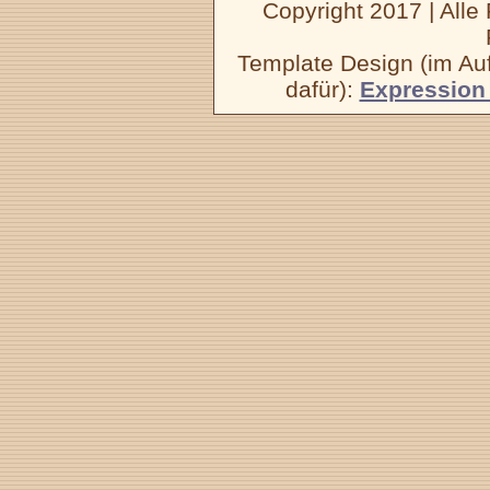
Copyright 2017 | Alle 
Template Design (im Auf
dafür):
Expression 