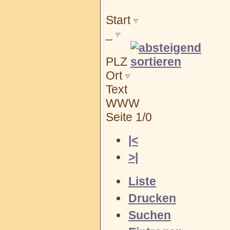
Start
_
PLZ
Ort
Text
WWW
Seite 1/0
|<
>|
Liste
Drucken
Suchen